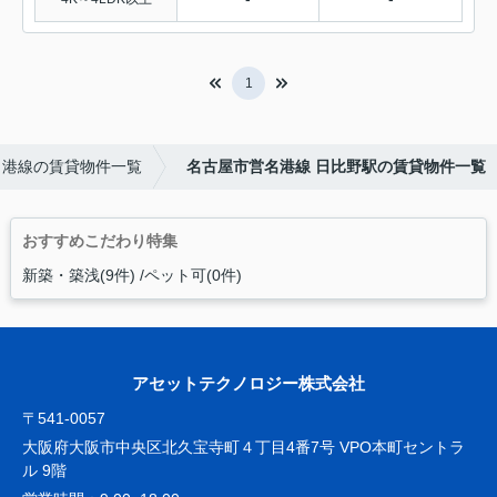
1
名港線の賃貸物件一覧
名古屋市営名港線 日比野駅の賃貸物件一覧
おすすめこだわり特集
新築・築浅(9件)
ペット可(0件)
アセットテクノロジー株式会社
〒541-0057
大阪府大阪市中央区北久宝寺町４丁目4番7号 VPO本町セントラ
ル 9階