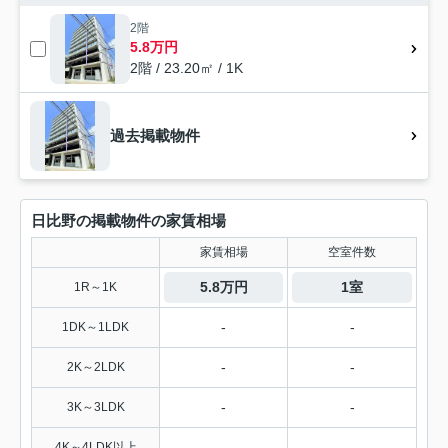
2階
5.8万円
2階 / 23.20㎡ / 1K
過去掲載物件
日比野の掲載物件の家賃相場
家賃相場
空室件数
5.8万円
1室
1R～1K
-
-
1DK～1LDK
-
-
2K～2LDK
-
-
3K～3LDK
-
-
4K～4LDK以上