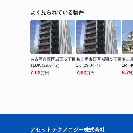
よく見られている物件
名古屋市西区城西５丁目
名古屋市西区城西５丁目
名古
1LDK (29.04㎡)
1K (29.04㎡)
1R (4
7.62
7.62
9.79
万円
万円
アセットテクノロジー株式会社