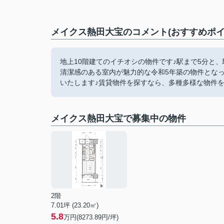
メイクス熱田大宝のコメント(おすすめポイ
地上10階建てのイチオシの物件です♪駅まで5分と
清潔感のある室内が魅力的な令和5年築の物件とな
いたします♪賃貸物件を探すなら、多種多様な物件を取
メイクス熱田大宝で募集中の物件
2階
7.01坪 (23.20㎡)
5.8
万円(8273.89円/坪)