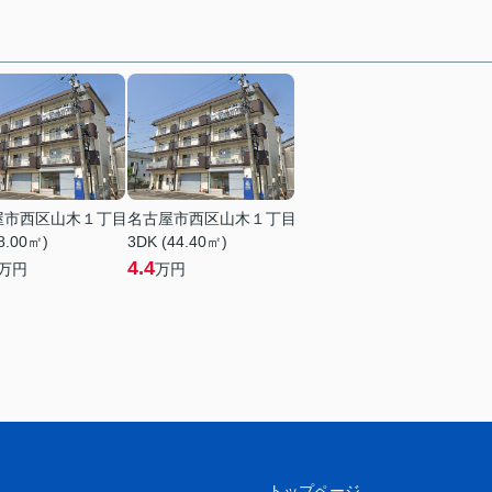
屋市西区山木１丁目
名古屋市西区山木１丁目
8.00㎡)
3DK (44.40㎡)
4.4
万円
万円
トップページ