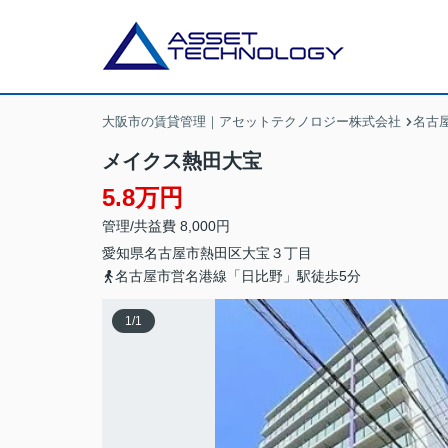
大阪市の賃貸管理｜アセットテクノロジー株式会社
名古
メイクス熱田大宝
5.8万円
管理/共益費 8,000円
愛知県
名古屋市熱田区
大宝
３丁目
名古屋市営名港線「日比野」駅徒歩5分
1
/
1