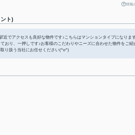
情報
ント)
、駅近でアクセスも良好な物件です♪こちらはマンションタイプになります
っており、一押しです♪お客様のこだわりやニーズに合わせた物件をご紹
り扱う当社にお任せください(^o^)