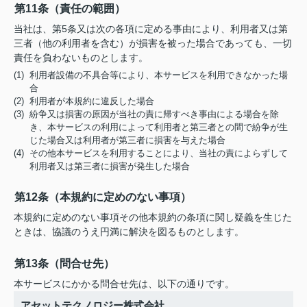
第11条（責任の範囲）
当社は、第5条又は次の各項に定める事由により、利用者又は第
三者（他の利用者を含む）が損害を被った場合であっても、一切
責任を負わないものとします。
(1) 利用者設備の不具合等により、本サービスを利用できなかった場
合
(2) 利用者が本規約に違反した場合
(3) 紛争又は損害の原因が当社の責に帰すべき事由による場合を除
き、本サービスの利用によって利用者と第三者との間で紛争が生
じた場合又は利用者が第三者に損害を与えた場合
(4) その他本サービスを利用することにより、当社の責によらずして
利用者又は第三者に損害が発生した場合
第12条（本規約に定めのない事項）
本規約に定めのない事項その他本規約の条項に関し疑義を生じた
ときは、協議のうえ円満に解決を図るものとします。
第13条（問合せ先）
本サービスにかかる問合せ先は、以下の通りです。
アセットテクノロジー株式会社