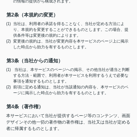
の情報の提供から構成されます。
第2条（本規約の変更）
(1) 当社は、利用者の承諾を得ることなく、当社が定める方法によ
り、本規約を変更することができるものとします。この場合、提
供条件等は変更後の規約によります。
(2) 変更後の規約は、当社が変更内容を本サービスのページ上に掲示
した時点から効力を有するものとします。
第3条（当社からの通知）
(1) 当社は、本サービスのページへの掲示、その他当社が適当と判断
する方法・範囲で、利用者が本サービスを利用するうえで必要な
事項を通知するものとします。
(2) 前項に定める通知は、当社が当該通知の内容を、本サービスのペ
ージに掲示した時点から効力を有するものとします。
第4条（著作権）
本サービスにおいて当社が提供するページ等のコンテンツ、画面
デザインその他一切の著作物の著作権は、当社又は当社が定める
者に帰属するものとします。