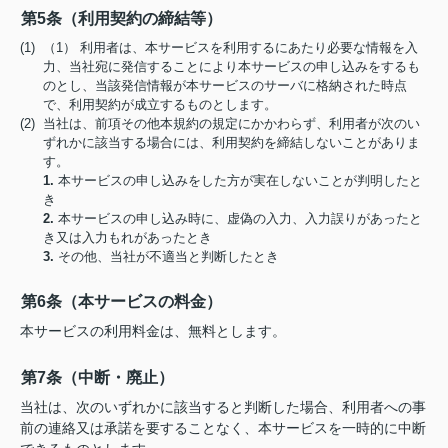
第5条（利用契約の締結等）
(1) （1） 利用者は、本サービスを利用するにあたり必要な情報を入
力、当社宛に発信することにより本サービスの申し込みをするも
のとし、当該発信情報が本サービスのサーバに格納された時点
で、利用契約が成立するものとします。
(2) 当社は、前項その他本規約の規定にかかわらず、利用者が次のい
ずれかに該当する場合には、利用契約を締結しないことがありま
す。
1.
本サービスの申し込みをした方が実在しないことが判明したと
き
2.
本サービスの申し込み時に、虚偽の入力、入力誤りがあったと
き又は入力もれがあったとき
3.
その他、当社が不適当と判断したとき
第6条（本サービスの料金）
本サービスの利用料金は、無料とします。
第7条（中断・廃止）
当社は、次のいずれかに該当すると判断した場合、利用者への事
前の連絡又は承諾を要することなく、本サービスを一時的に中断