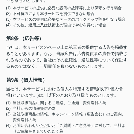
できるものとします。
(1) 本サービスの提供に必要な設備の故障等により保守を行う場合
(2) 不可抗力により本サービスを提供できない場合
(3) 本サービスの提供に必要なデータのバックアップ等を行なう場合
(4) その他、運用上又は技術上の理由でやむを得ない場合
第8条 （広告等）
当社は、本サービスのページ上に第三者の提供する広告を掲載す
ることがあります。なお、当該広告は広告提供者の責任で掲載さ
れるものであって、当社はその正確性、適法性等について保証す
るものではなく、一切責任を負わないものとします。
第9条（個人情報）
当社は、本サービスにおける個人を特定する情報(以下｢個人情
報｣といいます。)は、以下のとおり取り扱うものとします。
(1) 当社取扱商品に関するご連絡、ご通知、資料送付の為
(2) 当社からの情報提供の為
(3) 当社取扱商品の情報、キャンペーン情報（広告含む）のご案内、
資料送付の為
(4) お問い合わせいただいた「ご質問・ご意見等」に対して、当社よ
りご連絡をさせていただく為