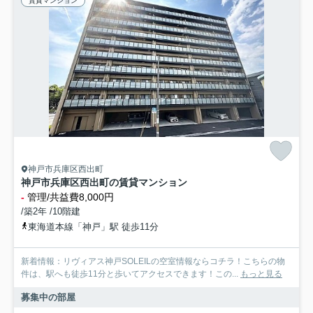
賃貸マンション
神戸市兵庫区西出町
神戸市兵庫区西出町の賃貸マンション
-
管理/共益費8,000円
/築2年 /10階建
東海道本線「神戸」駅 徒歩11分
新着情報：リヴィアス神戸SOLEILの空室情報ならコチラ！こちらの物
件は、駅へも徒歩11分と歩いてアクセスできます！この...
もっと見る
募集中の部屋