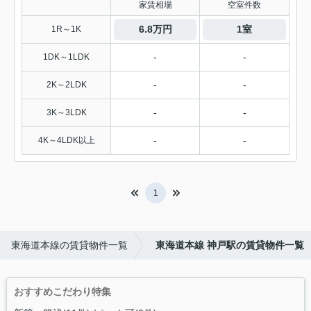
家賃相場
空室件数
6.8万円
1室
1R～1K
-
-
1DK～1LDK
-
-
2K～2LDK
-
-
3K～3LDK
-
-
4K～4LDK以上
1
東海道本線の賃貸物件一覧
東海道本線 神戸駅の賃貸物件一覧
おすすめこだわり特集