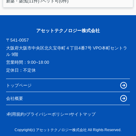
新築・築浅(11件)
ペット可(0件)
アセットテクノロジー株式会社
〒541-0057
大阪府大阪市中央区北久宝寺町４丁目4番7号 VPO本町セントラ
ル 9階
営業時間：
9:00~18:00
定休日：
不定休
トップページ
会社概要
利用規約
プライバシーポリシー
サイトマップ
Copyright(c) アセットテクノロジー株式会社 All Rights Reserved.