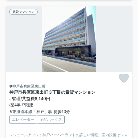
賃貸マンション
神戸市兵庫区東出町
神戸市兵庫区東出町３丁目の賃貸マンション
-
管理/共益費6,140円
/築4年 /7階建
東海道本線「神戸」駅 徒歩10分
エレベーター
宅配ボックス
レジュールアッシュ神戸ハーバーランドの詳しい情報。室内設備はシス