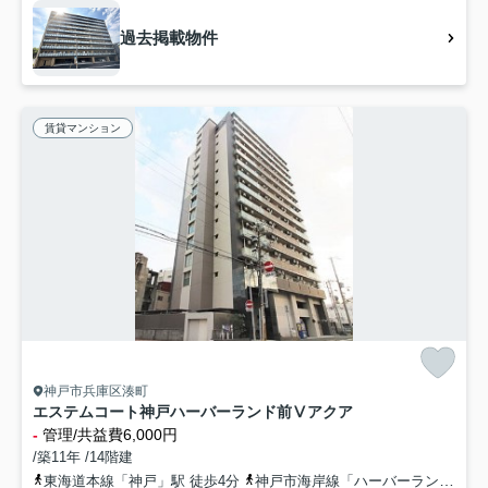
過去掲載物件
賃貸マンション
神戸市兵庫区湊町
エステムコート神戸ハーバーランド前Ⅴアクア
-
管理/共益費6,000円
/築11年 /14階建
東海道本線「神戸」駅 徒歩4分
神戸市海岸線「ハーバーランド」駅 徒歩4分