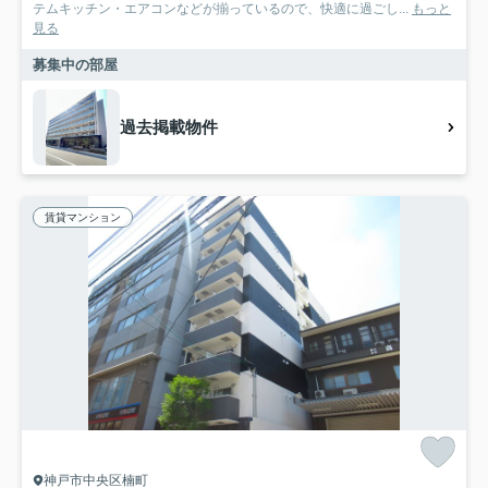
テムキッチン・エアコンなどが揃っているので、快適に過ごし...
もっと
見る
募集中の部屋
過去掲載物件
賃貸マンション
神戸市中央区楠町