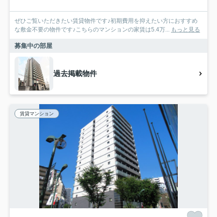
ぜひご覧いただきたい賃貸物件です♪初期費用を抑えたい方におすすめ
な敷金不要の物件です♪こちらのマンションの家賃は5.4万...
もっと見る
募集中の部屋
過去掲載物件
賃貸マンション