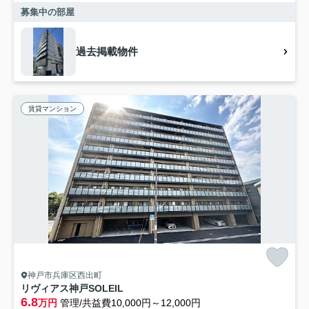
募集中の部屋
過去掲載物件
賃貸マンション
神戸市兵庫区西出町
リヴィアス神戸SOLEIL
6.8
万円
管理/共益費10,000円～12,000円