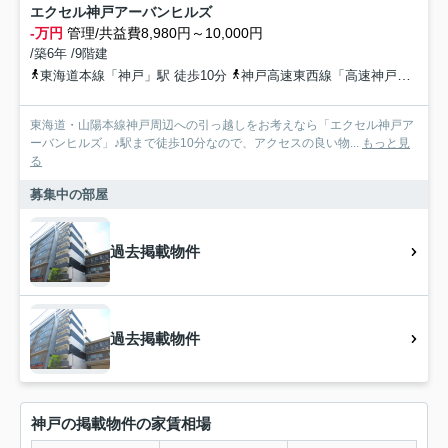
エクセル神戸アーバンヒルズ
-万円
管理/共益費8,980円～10,000円
/築6年 /9階建
東海道本線「神戸」駅 徒歩10分
神戸高速東西線「高速神戸」駅 徒歩5分
東海道・山陽本線神戸周辺への引っ越しをお考えなら「エクセル神戸ア
ーバンヒルズ」♪駅まで徒歩10分なので、アクセスの良い物...
もっと見
る
募集中の部屋
過去掲載物件
過去掲載物件
神戸の掲載物件の家賃相場