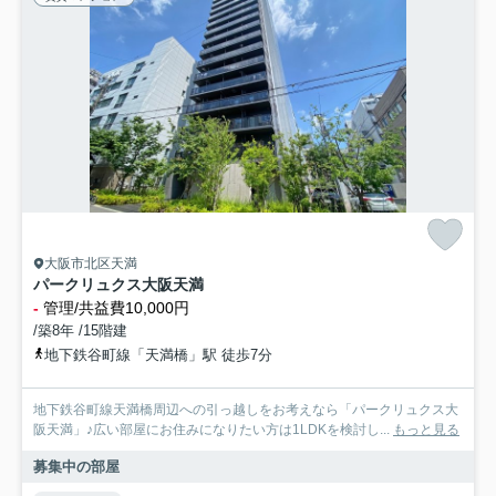
大阪市北区天満
パークリュクス大阪天満
-
管理/共益費10,000円
/築8年 /15階建
地下鉄谷町線「天満橋」駅 徒歩7分
地下鉄谷町線天満橋周辺への引っ越しをお考えなら「パークリュクス大
阪天満」♪広い部屋にお住みになりたい方は1LDKを検討し...
もっと見る
募集中の部屋