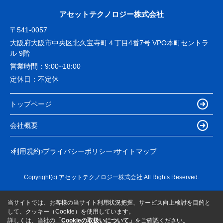
アセットテクノロジー株式会社
〒541-0057
大阪府大阪市中央区北久宝寺町４丁目4番7号 VPO本町セントラ
ル 9階
営業時間：
9:00~18:00
定休日：
不定休
トップページ
会社概要
利用規約
プライバシーポリシー
サイトマップ
Copyright(c) アセットテクノロジー株式会社 All Rights Reserved.
当サイトでは、お客様の当サイト利用状況把握、サービス向上検討を目的と
して、クッキー（Cookie）を使用しています。
詳しくは、当社の
「Cookieの取扱いについて」
をご確認ください。