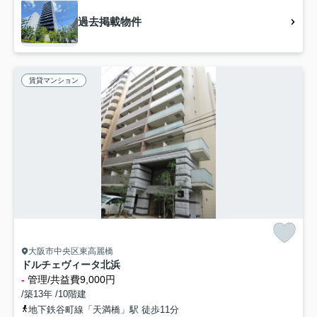
過去掲載物件
賃貸マンション
大阪市中央区東高麗橋
ドルチェヴィータ北浜
-
管理/共益費9,000円
/築13年 /10階建
地下鉄谷町線「天満橋」駅 徒歩11分