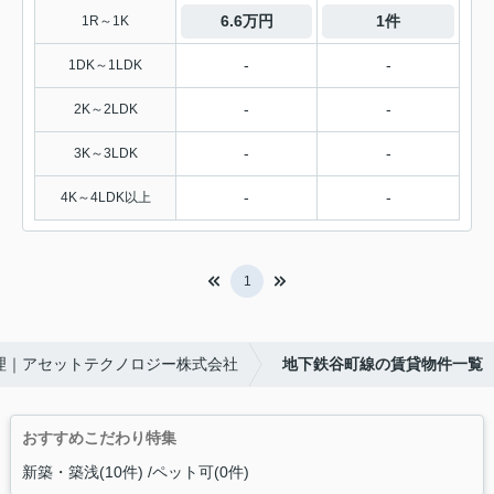
6.6万円
1件
1R～1K
-
-
1DK～1LDK
-
-
2K～2LDK
-
-
3K～3LDK
-
-
4K～4LDK以上
1
理｜アセットテクノロジー株式会社
地下鉄谷町線の賃貸物件一覧
おすすめこだわり特集
新築・築浅(10件)
ペット可(0件)