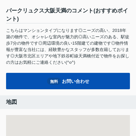
パークリュクス大阪天満のコメント(おすすめポイ
ント)
こちらはマンションタイプになります◎ニーズの高い、2018年
築の物件で、オシャレな室内が魅力的◎高いニーズのある、駅徒
歩7分の物件です◎周辺環境の良い15階建ての建物です◎物件情
報が豊富な当社には、経験豊かなスタッフが多数在籍しておりま
す◎大阪市北区エリアや地下鉄谷町線天満橋付近で物件をお探し
の方はお気軽にご連絡ください(^o^)
お問い合わせ
無料
地図