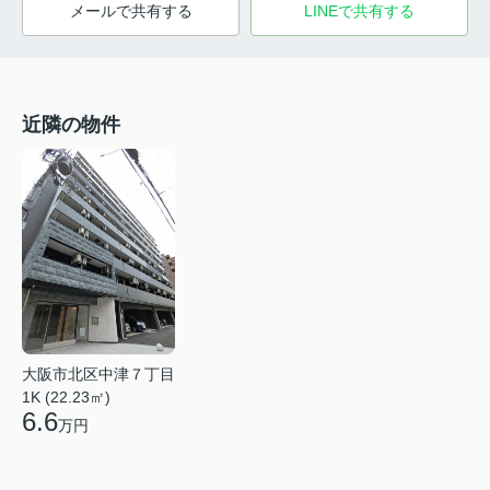
メールで共有する
LINEで共有する
近隣の物件
大阪市北区中津７丁目
1K (22.23㎡)
6.6
万円