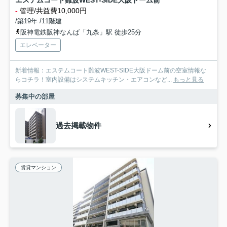
エステムコート難波WEST-SIDE大阪ドーム前
-
管理/共益費10,000円
/築19年 /11階建
阪神電鉄阪神なんば「九条」駅 徒歩25分
エレベーター
新着情報：エステムコート難波WEST-SIDE大阪ドーム前の空室情報な
らコチラ！室内設備はシステムキッチン・エアコンなど...
もっと見る
募集中の部屋
過去掲載物件
賃貸マンション