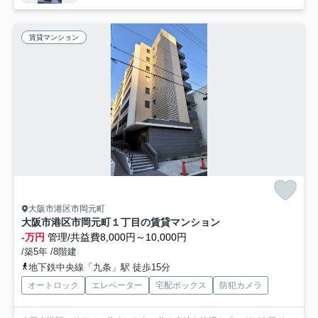
賃貸マンション
大阪市港区市岡元町
大阪市港区市岡元町１丁目の賃貸マンション
-万円
管理/共益費8,000円～10,000円
/築5年 /8階建
地下鉄中央線「九条」駅 徒歩15分
オートロック
エレベーター
宅配ボックス
防犯カメラ