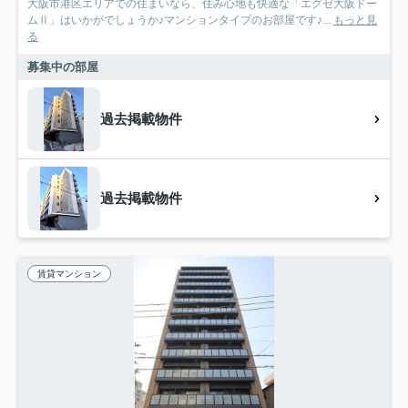
大阪市港区エリアでの住まいなら、住み心地も快適な「エグゼ大阪ドー
ムⅡ」はいかがでしょうか♪マンションタイプのお部屋です♪...
もっと見
る
募集中の部屋
過去掲載物件
過去掲載物件
賃貸マンション