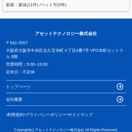
新築・築浅(11件)
ペット可(0件)
アセットテクノロジー株式会社
〒541-0057
大阪府大阪市中央区北久宝寺町４丁目4番7号 VPO本町セントラ
ル 9階
営業時間：
9:00~18:00
定休日：
不定休
トップページ
会社概要
利用規約
プライバシーポリシー
サイトマップ
Copyright(c) アセットテクノロジー株式会社 All Rights Reserved.