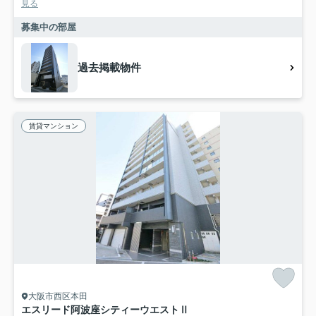
見る
募集中の部屋
過去掲載物件
賃貸マンション
大阪市西区本田
エスリード阿波座シティーウエストⅡ