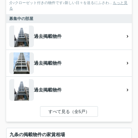
介♪クローゼット付きの物件です♪新しい日々を送るにふさわ...
もっと見
る
募集中の部屋
過去掲載物件
過去掲載物件
過去掲載物件
すべて見る（全5戸）
九条の掲載物件の家賃相場