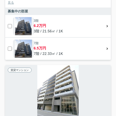
見る
募集中の部屋
3階
6.2万円
3階 / 21.56㎡ / 1K
7階
6.5万円
7階 / 22.33㎡ / 1K
賃貸マンション