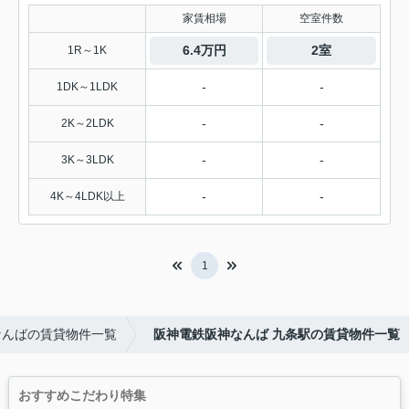
家賃相場
空室件数
6.4万円
2室
1R～1K
-
-
1DK～1LDK
-
-
2K～2LDK
-
-
3K～3LDK
-
-
4K～4LDK以上
1
なんばの賃貸物件一覧
阪神電鉄阪神なんば 九条駅の賃貸物件一覧
おすすめこだわり特集