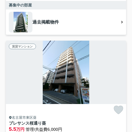
募集中の部屋
過去掲載物件
賃貸マンション
名古屋市東区葵
プレサンス桜通り葵
5.5
万円
管理/共益費6,000円