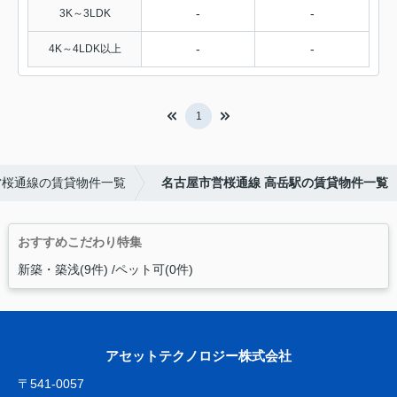
-
-
3K～3LDK
-
-
4K～4LDK以上
1
営桜通線の賃貸物件一覧
名古屋市営桜通線 高岳駅の賃貸物件一覧
おすすめこだわり特集
新築・築浅(9件)
ペット可(0件)
アセットテクノロジー株式会社
〒541-0057