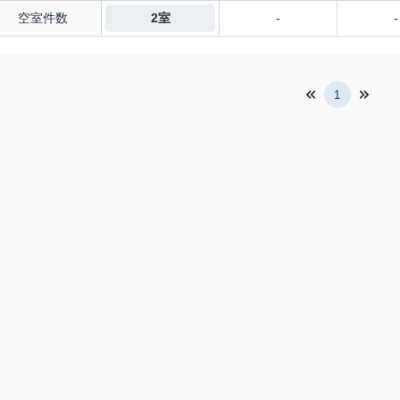
空室件数
2室
-
-
1