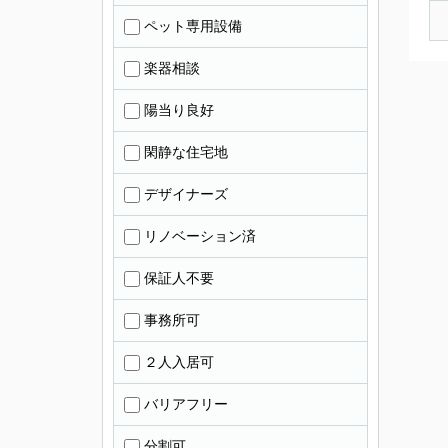
ペット専用設備
楽器相談
陽当り良好
閑静な住宅地
デザイナーズ
リノベーション済
保証人不要
事務所可
２人入居可
バリアフリー
分割可