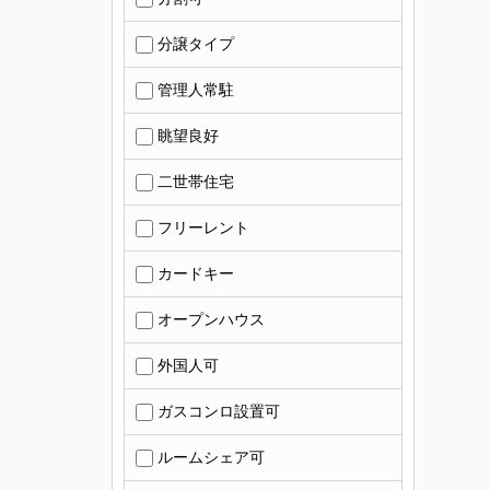
分譲タイプ
管理人常駐
眺望良好
二世帯住宅
フリーレント
カードキー
オープンハウス
外国人可
ガスコンロ設置可
ルームシェア可