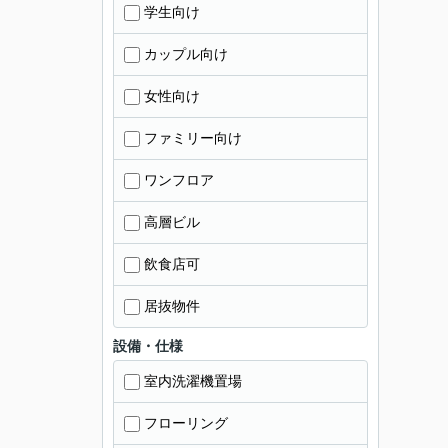
学生向け
カップル向け
女性向け
ファミリー向け
ワンフロア
高層ビル
飲食店可
居抜物件
設備・仕様
室内洗濯機置場
フローリング