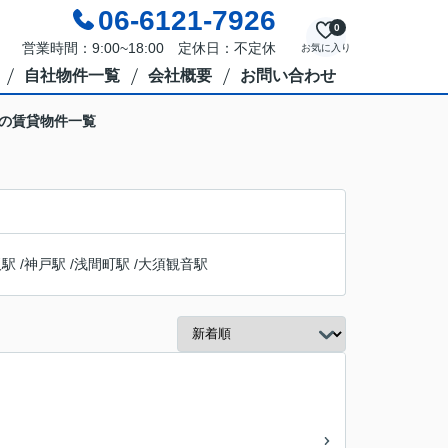
06-6121-7926
0
営業時間：9:00~18:00 定休日：不定休
お気に入り
自社物件一覧
会社概要
お問い合わせ
駅の賃貸物件一覧
阪駅
/
神戸駅
/
浅間町駅
/
大須観音駅