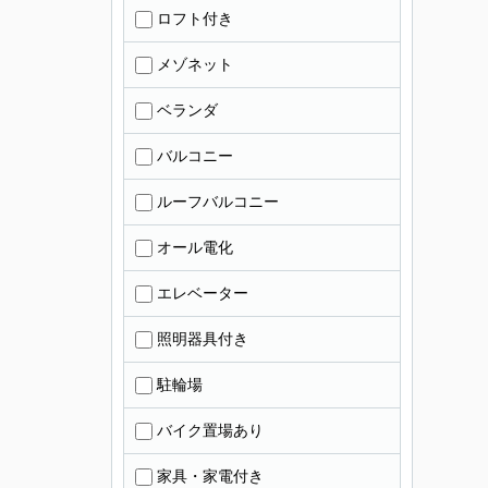
ロフト付き
メゾネット
ベランダ
バルコニー
ルーフバルコニー
オール電化
エレベーター
照明器具付き
駐輪場
バイク置場あり
家具・家電付き