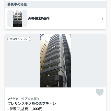
募集中の部屋
過去掲載物件
賃貸マンション
大阪市中央区東高麗橋
プレサンス中之島公園アティレ
-
管理/共益費11,000円