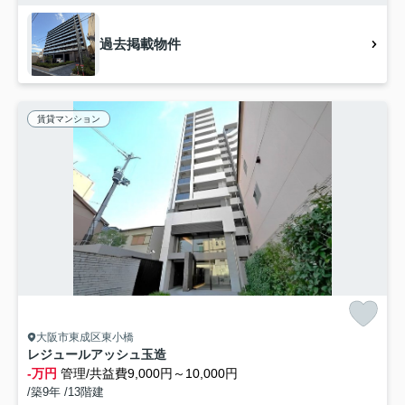
過去掲載物件
賃貸マンション
大阪市東成区東小橋
レジュールアッシュ玉造
-万円
管理/共益費9,000円～10,000円
/築9年 /13階建