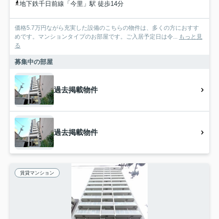
地下鉄千日前線「今里」駅 徒歩14分
価格5.7万円ながら充実した設備のこちらの物件は、多くの方におすす
めです。マンションタイプのお部屋です。ご入居予定日は令...
もっと見
る
募集中の部屋
過去掲載物件
過去掲載物件
賃貸マンション