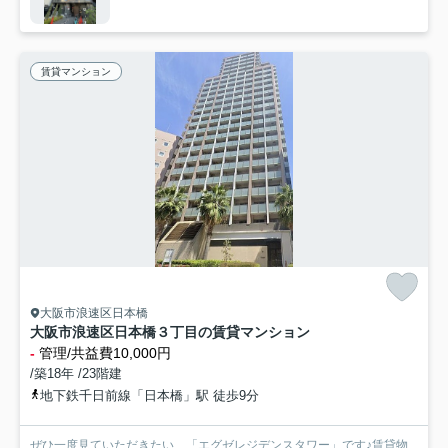
賃貸マンション
大阪市浪速区日本橋
大阪市浪速区日本橋３丁目の賃貸マンション
-
管理/共益費10,000円
/築18年 /23階建
地下鉄千日前線「日本橋」駅 徒歩9分
ぜひ一度見ていただきたい、「エグゼレジデンスタワー」です♪賃貸物