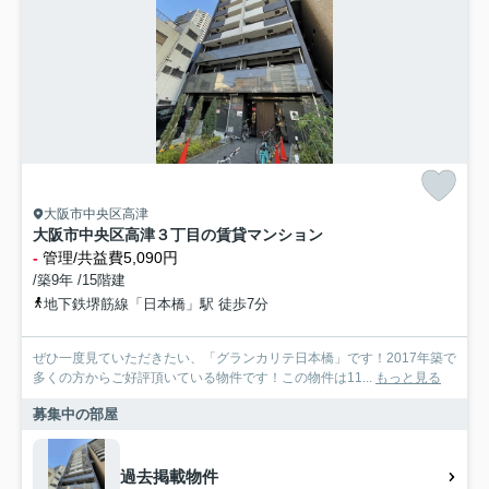
大阪市中央区高津
大阪市中央区高津３丁目の賃貸マンション
-
管理/共益費5,090円
/築9年 /15階建
地下鉄堺筋線「日本橋」駅 徒歩7分
ぜひ一度見ていただきたい、「グランカリテ日本橋」です！2017年築で
多くの方からご好評頂いている物件です！この物件は11...
もっと見る
募集中の部屋
過去掲載物件