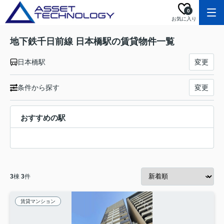
0
お気に入り
地下鉄千日前線 日本橋駅の賃貸物件一覧
日本橋駅
変更
条件から探す
変更
おすすめの駅
3
棟
3
件
賃貸マンション