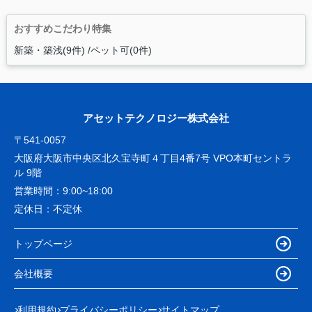
おすすめこだわり特集
新築・築浅(9件)
ペット可(0件)
アセットテクノロジー株式会社
〒541-0057
大阪府大阪市中央区北久宝寺町４丁目4番7号 VPO本町セントラ
ル 9階
営業時間：
9:00~18:00
定休日：
不定休
トップページ
会社概要
利用規約
プライバシーポリシー
サイトマップ