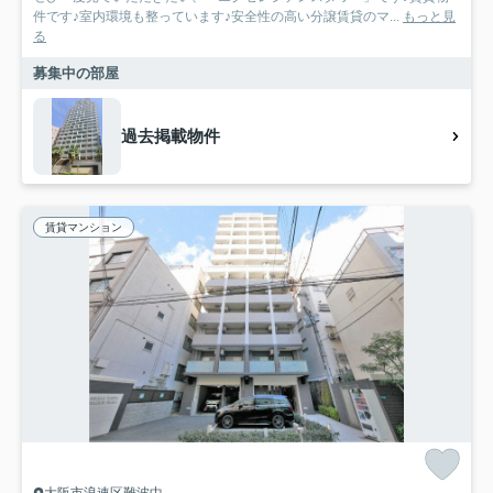
件です♪室内環境も整っています♪安全性の高い分譲賃貸のマ...
もっと見
る
募集中の部屋
過去掲載物件
賃貸マンション