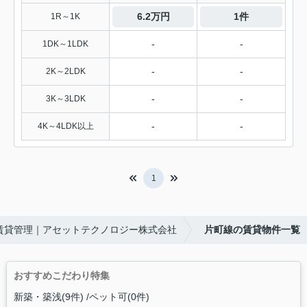
6.2万円
1件
1R～1K
-
-
1DK～1LDK
-
-
2K～2LDK
-
-
3K～3LDK
-
-
4K～4LDK以上
1
賃貸管理｜アセットテクノロジー株式会社
片町線の賃貸物件一覧
おすすめこだわり特集
新築・築浅(9件)
ペット可(0件)