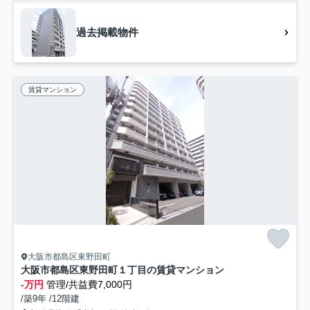
過去掲載物件
賃貸マンション
大阪市都島区東野田町
大阪市都島区東野田町１丁目の賃貸マンション
-万円
管理/共益費7,000円
/築9年 /12階建