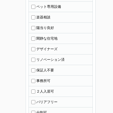
ペット専用設備
楽器相談
陽当り良好
閑静な住宅地
デザイナーズ
リノベーション済
保証人不要
事務所可
２人入居可
バリアフリー
分割可