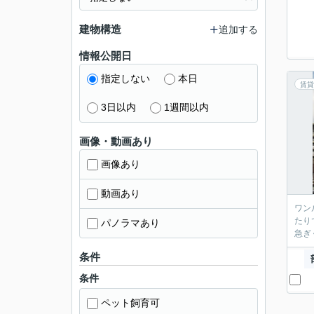
建物構造
追加する
情報公開日
指定しない
本日
賃貸
3日以内
1週間以内
画像・動画あり
画像あり
動画あり
ワン
たり
パノラマあり
急ぎ
条件
条件
ペット飼育可