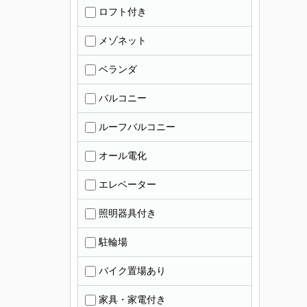
ロフト付き
メゾネット
ベランダ
バルコニー
ルーフバルコニー
オール電化
エレベーター
照明器具付き
駐輪場
バイク置場あり
家具・家電付き