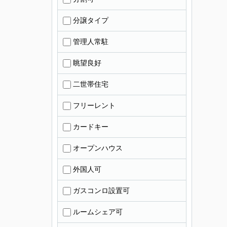
分譲タイプ
管理人常駐
眺望良好
二世帯住宅
フリーレント
カードキー
オープンハウス
外国人可
ガスコンロ設置可
ルームシェア可