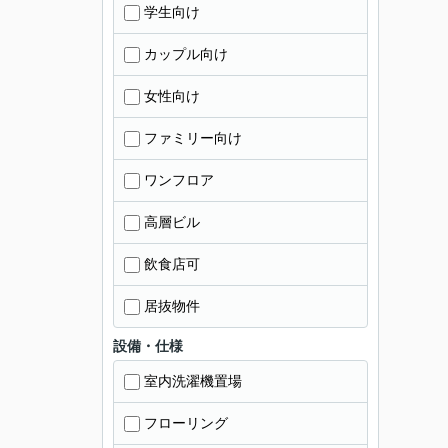
学生向け
カップル向け
女性向け
ファミリー向け
ワンフロア
高層ビル
飲食店可
居抜物件
設備・仕様
室内洗濯機置場
フローリング