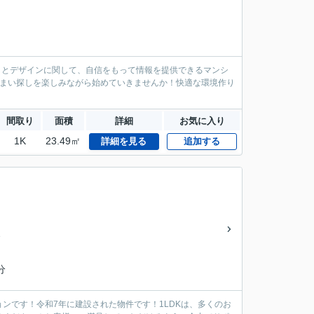
りとデザインに関して、自信をもって情報を提供できるマンシ
住まい探しを楽しみながら始めていきませんか！快適な環境作り
間取り
面積
詳細
お気に入り
1K
23.49㎡
詳細を見る
追加する
イ
分
ンです！令和7年に建設された物件です！1LDKは、多くのお