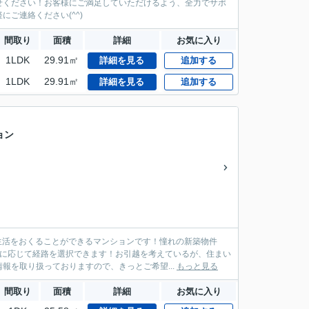
せください！お客様にご満足していただけるよう、全力でサポ
ご連絡ください(^^)
間取り
面積
詳細
お気に入り
1LDK
29.91㎡
詳細を見る
追加する
1LDK
29.91㎡
詳細を見る
追加する
ョン
生活をおくることができるマンションです！憧れの新築物件
先に応じて経路を選択できます！お引越を考えているが、住まい
報を取り扱っておりますので、きっとご希望...
もっと見る
間取り
面積
詳細
お気に入り