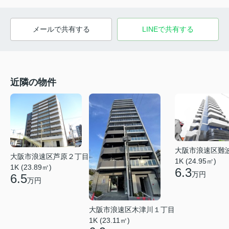
メールで共有する
LINEで共有する
近隣の物件
大阪市浪速区難
大阪市浪速区芦原２丁目
1K (24.95㎡)
1K (23.89㎡)
6.3
万円
6.5
万円
大阪市浪速区木津川１丁目
1K (23.11㎡)