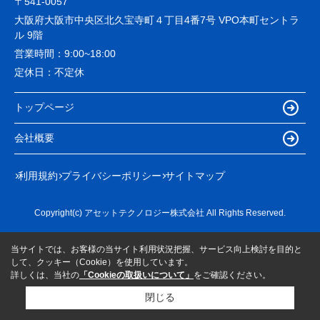
〒541-0057
大阪府大阪市中央区北久宝寺町４丁目4番7号 VPO本町セントラ
ル 9階
営業時間：
9:00~18:00
定休日：
不定休
トップページ
会社概要
利用規約
プライバシーポリシー
サイトマップ
Copyright(c) アセットテクノロジー株式会社 All Rights Reserved.
当サイトでは、お客様の当サイト利用状況把握、サービス向上検討を目的と
して、クッキー（Cookie）を使用しています。
詳しくは、当社の
「Cookieの取扱いについて」
をご確認ください。
閉じる