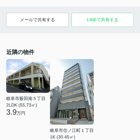
メールで共有する
LINEで共有する
近隣の物件
岐阜市薮田南５丁目
2LDK (55.73㎡)
3.9
万円
岐阜市住ノ江町１丁目
1K (30.45㎡)