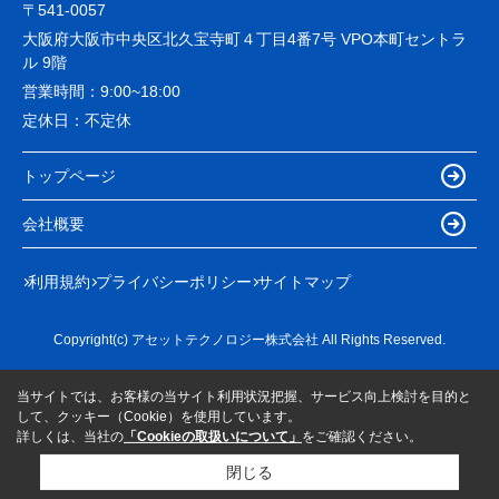
〒541-0057
大阪府大阪市中央区北久宝寺町４丁目4番7号 VPO本町セントラ
ル 9階
営業時間：
9:00~18:00
定休日：
不定休
トップページ
会社概要
利用規約
プライバシーポリシー
サイトマップ
Copyright(c) アセットテクノロジー株式会社 All Rights Reserved.
当サイトでは、お客様の当サイト利用状況把握、サービス向上検討を目的と
して、クッキー（Cookie）を使用しています。
詳しくは、当社の
「Cookieの取扱いについて」
をご確認ください。
閉じる