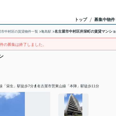
トップ
募集中物件
名古屋市中村区井深町の賃貸マンショ
屋市中村区の賃貸物件一覧
亀島駅
件の募集は終了しました。
ン
線「栄生」駅徒歩7分
名古屋市営東山線「本陣」駅徒歩11分