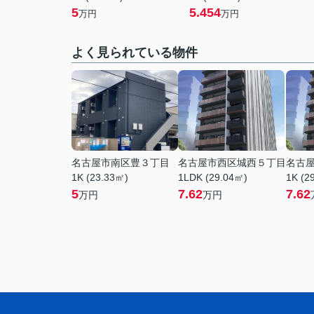
5
5.454
万円
万円
よく見られている物件
名古屋市南区豊３丁目
名古屋市西区城西５丁目
名古
1K (23.33㎡)
1LDK (29.04㎡)
1K (2
5
7.62
7.62
万円
万円