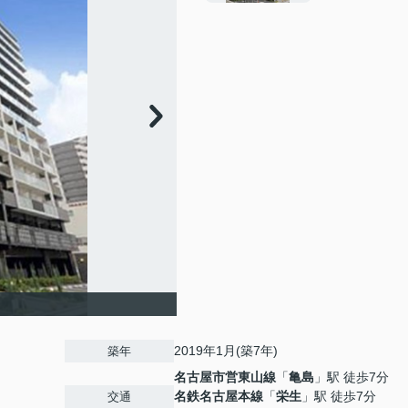
2019年1月(築7年)
築年
名古屋市営東山線
「
亀島
」駅 徒歩7分
名鉄名古屋本線
「
栄生
」駅 徒歩7分
交通