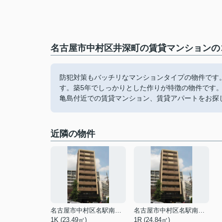
名古屋市中村区井深町の賃貸マンションのコ
防犯対策もバッチリなマンションタイプの物件です
す。築5年でしっかりとした作りが特徴の物件です
亀島付近での賃貸マンション、賃貸アパートをお探
近隣の物件
名古屋市中村区名駅南３丁目
名古屋市中村区名駅南３丁目
1K (23.49㎡)
1R (24.84㎡)