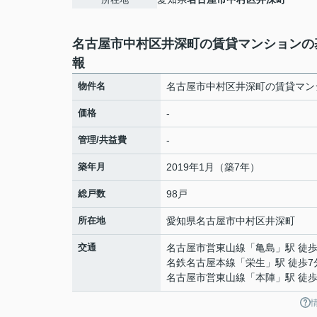
名古屋市中村区井深町の賃貸マンションの
報
物件名
名古屋市中村区井深町の賃貸マン
価格
-
管理/共益費
-
築年月
2019年1月（築7年）
総戸数
98戸
所在地
愛知県
名古屋市中村区
井深町
交通
名古屋市営東山線
「
亀島
」駅 徒歩
名鉄名古屋本線
「
栄生
」駅 徒歩7
名古屋市営東山線
「
本陣
」駅 徒歩