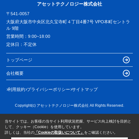
アセットテクノロジー株式会社
〒541-0057
大阪府大阪市中央区北久宝寺町４丁目4番7号 VPO本町セントラ
ル 9階
営業時間：
9:00~18:00
定休日：
不定休
トップページ
会社概要
利用規約
プライバシーポリシー
サイトマップ
Copyright(c) アセットテクノロジー株式会社 All Rights Reserved.
当サイトでは、お客様の当サイト利用状況把握、サービス向上検討を目的と
して、クッキー（Cookie）を使用しています。
詳しくは、当社の
「Cookieの取扱いについて」
をご確認ください。