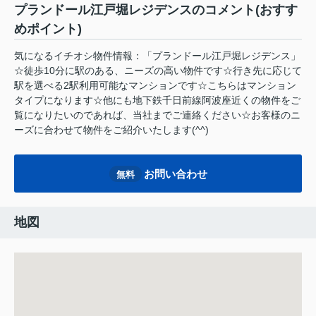
プランドール江戸堀レジデンスのコメント(おすす
めポイント)
気になるイチオシ物件情報：「プランドール江戸堀レジデンス」
☆徒歩10分に駅のある、ニーズの高い物件です☆行き先に応じて
駅を選べる2駅利用可能なマンションです☆こちらはマンション
タイプになります☆他にも地下鉄千日前線阿波座近くの物件をご
覧になりたいのであれば、当社までご連絡ください☆お客様のニ
ーズに合わせて物件をご紹介いたします(^^)
お問い合わせ
無料
地図