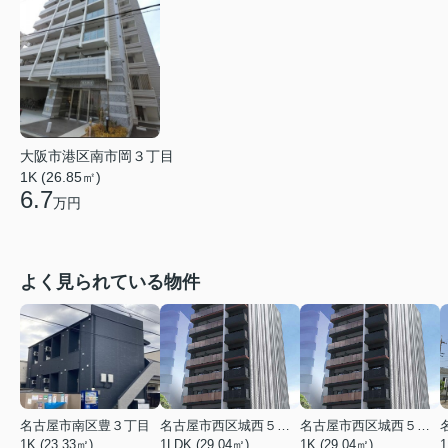
大阪市港区南市岡３丁目
1K (26.85㎡)
6.7
万円
よく見られている物件
名古屋市南区豊３丁目
名古屋市西区城西５丁目
名古屋市西区城西５丁目
1K (23.33㎡)
1LDK (29.04㎡)
1K (29.04㎡)
1