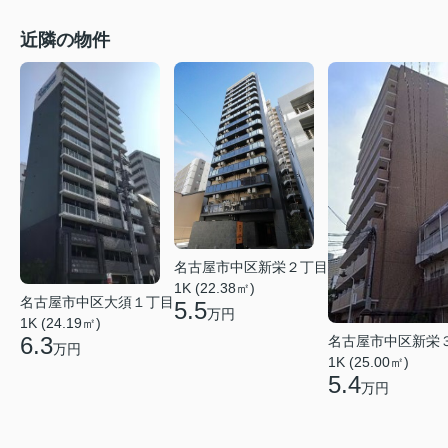
近隣の物件
名古屋市中区新栄２丁目
1K (22.38㎡)
名古屋市中区大須１丁目
5.5
万円
1K (24.19㎡)
6.3
名古屋市中区新栄
万円
1K (25.00㎡)
5.4
万円