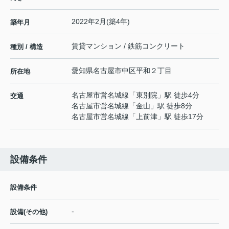
2022年2月(築4年)
築年月
賃貸マンション / 鉄筋コンクリート
種別 / 構造
愛知県
名古屋市中区
平和
２丁目
所在地
名古屋市営名城線
「
東別院
」駅 徒歩4分
交通
名古屋市営名城線
「
金山
」駅 徒歩8分
名古屋市営名城線
「
上前津
」駅 徒歩17分
設備条件
設備条件
-
設備(その他)