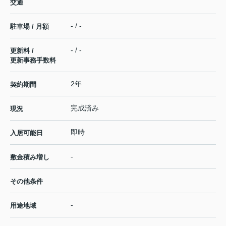
交通
- / -
駐車場 / 月額
- / -
更新料 /
更新事務手数料
2年
契約期間
完成済み
現況
即時
入居可能日
-
敷金積み増し
その他条件
-
用途地域