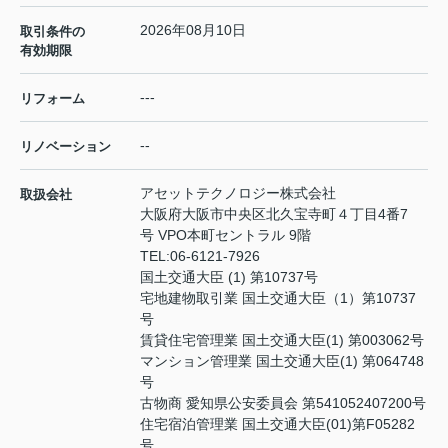
2026年08月10日
取引条件の
有効期限
---
リフォーム
--
リノベーション
アセットテクノロジー株式会社
取扱会社
大阪府大阪市中央区北久宝寺町４丁目4番7
号 VPO本町セントラル 9階
TEL:
06-6121-7926
国土交通大臣 (1) 第10737号
宅地建物取引業 国土交通大臣（1）第10737
号
賃貸住宅管理業 国土交通大臣(1) 第003062号
マンション管理業 国土交通大臣(1) 第064748
号
古物商 愛知県公安委員会 第541052407200号
住宅宿泊管理業 国土交通大臣(01)第F05282
号