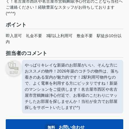
く！名古屋市西区や名古屋市営鶴舞線浄心付近のことなら当社へ
ご連絡ください！経験豊富なスタッフがお待ちしております
(*^^*)
ポイント
即入居可
礼金不要
3駅以上利用可
敷金不要
駅徒歩10分以
内
担当者のコメント
やっぱりキレイな新築のお部屋がいい、そんな方に
おススメの物件！2026年築のコチラの物件は、落ち
着きのある室内が魅力的です！2駅利用可物件なの
で、よく電車を利用する方にピッタリですね！新築
のマンションをご提供します！名古屋市西区や名古
屋市営鶴舞線浄心付近で、お客様のこだわりにマッ
チしたお部屋を探しませんか！当社が全力でお部屋
探しをサポートいたします(^^)
お問い合わせ
無料