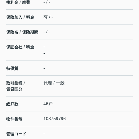
- / -
権利金 / 雑費
有 / -
保険加入 / 料金
- / -
保険名 / 保険期間
-
保証会社 / 料金
-
-
特優賃
代理 / 一般
取引態様 /
賃貸区分
46戸
総戸数
103759796
物件番号
-
管理コード