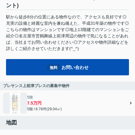
ント)
駅から徒歩8分の位置にある物件なので、アクセスも良好です◎
充実の設備と綺麗な室内を兼ね備えた、平成31年築の物件です◎
こちらの物件はマンションです◎地上13階建てのマンションをご
紹介◎名古屋市営鶴舞線上前津周辺の物件で気になることがあれ
ば、当社までお問い合わせください◎アクセスや物件詳細などを
詳しくご紹介させていただきます(^_^)
お問い合わせ
無料
プレサンス上前津プレスの募集中物件
5階
7.5万円
5階 / 8.78坪(29.04㎡)
地図