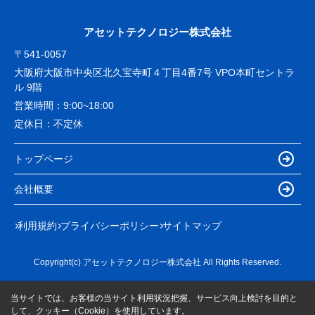
アセットテクノロジー株式会社
〒541-0057
大阪府大阪市中央区北久宝寺町４丁目4番7号 VPO本町セントラ
ル 9階
営業時間：
9:00~18:00
定休日：
不定休
トップページ
会社概要
利用規約
プライバシーポリシー
サイトマップ
Copyright(c) アセットテクノロジー株式会社 All Rights Reserved.
当サイトでは、お客様の当サイト利用状況把握、サービス向上検討を目的と
して、クッキー（Cookie）を使用しています。